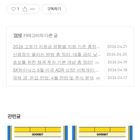
1
구독하기
'
경제
' 카테고리의 다른 글
2026 고유가 지원금 유형별 지원 기준 총정리
2026.04.21
신용점수 올리는 방법 총 정리: 대출 금리 낮추
(0)
2026.04.20
는 실전 전략
초보를 위한 채권 투자 기본 개념 총 정리!
(0)
2026.04.19
(1)
SK하이닉스 6월 미국 ADR 상장! 서학개미·국
2026.04.18
내 주가에 미칠 영향 분석
국제 금, 은값 전망: 4월 전망 및 주식 분석
(1)
2026.04.17
(0)
관련글