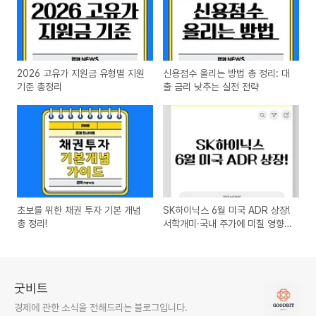
2026 고유가 지원금 유형별 지원
신용점수 올리는 방법 총 정리: 대
기준 총정리
출 금리 낮추는 실전 전략
초보를 위한 채권 투자 기본 개념
SK하이닉스 6월 미국 ADR 상장!
총 정리!
서학개미·국내 주가에 미칠 영향
분석
굿비트
경제에 관한 소식을 전해드리는 블로그입니다.