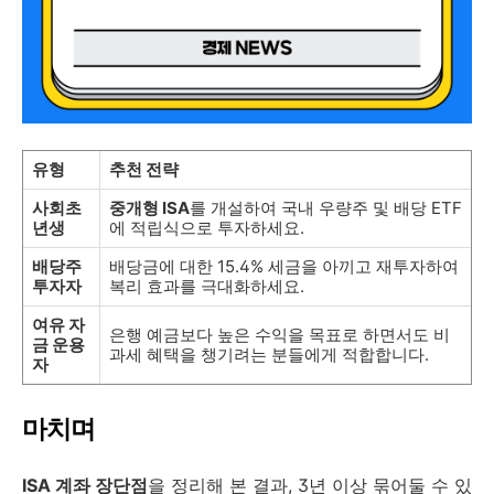
유형
추천 전략
사회초
중개형 ISA
를 개설하여 국내 우량주 및 배당 ETF
년생
에 적립식으로 투자하세요.
배당주
배당금에 대한 15.4% 세금을 아끼고 재투자하여
투자자
복리 효과를 극대화하세요.
여유 자
은행 예금보다 높은 수익을 목표로 하면서도 비
금 운용
과세 혜택을 챙기려는 분들에게 적합합니다.
자
마치며
ISA 계좌 장단점
을 정리해 본 결과, 3년 이상 묶어둘 수 있