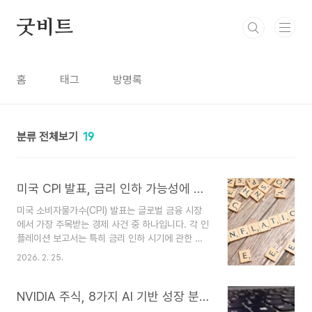
본문 바로가기
굿비트
홈
태그
방명록
분류 전체보기
19
미국 CPI 발표, 금리 인하 가능성에 대한 3가지 주요 신호
미국 소비자물가수(CPI) 발표는 글로벌 금융 시장
에서 가장 주목받는 경제 사건 중 하나입니다. 각 인
플레이션 보고서는 특히 금리 인하 시기에 관한 연
준 정책에 대한 기대를 재구성할 잠재력을 지니고
2026. 2. 25.
있습니다. 투자자, 정책 입안자, 기업들은 모두 소비
자물가지수를 분석하여 인플레이션이 충분히 빠르
게 식어가서 통화 완화를 정당화하는지 평가합니다.
NVIDIA 주식, 8가지 AI 기반 성장 분석
이 글에서는 미국 CPI 발표 내내 금리 인하 가능성